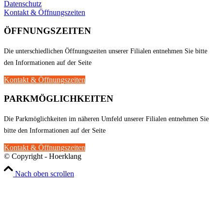
Datenschutz
Kontakt & Öffnungszeiten
ÖFFNUNGSZEITEN
Die unterschiedlichen Öffnungszeiten unserer Filialen entnehmen Sie bitte
den Informationen auf der Seite
Kontakt & Öffnungszeiten
PARKMÖGLICHKEITEN
Die Parkmöglichkeiten im näheren Umfeld unserer Filialen entnehmen Sie
bitte den Informationen auf der Seite
Kontakt & Öffnungszeiten
© Copyright - Hoerklang
Nach oben scrollen
Wir verwenden Cookies
Wir können diese zur Analyse unserer Besucherdaten platzieren, um
unsere Website zu verbessern, personalisierte Inhalte anzuzeigen