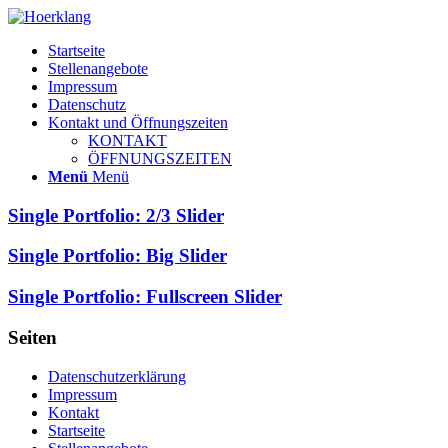
Startseite
Stellenangebote
Impressum
Datenschutz
Kontakt und Öffnungszeiten
KONTAKT
ÖFFNUNGSZEITEN
Menü
Menü
Single Portfolio: 2/3 Slider
Single Portfolio: Big Slider
Single Portfolio: Fullscreen Slider
Seiten
Datenschutzerklärung
Impressum
Kontakt
Startseite