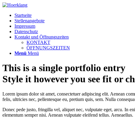
Startseite
Stellenangebote
Impressum
Datenschutz
Kontakt und Öffnungszeiten
KONTAKT
ÖFFNUNGSZEITEN
Menü
Menü
This is a single portfolio entry
Style it however you see fit or 
Lorem ipsum dolor sit amet, consectetuer adipiscing elit. Aenean co
felis, ultricies nec, pellentesque eu, pretium quis, sem. Nulla consequ
Donec pede justo, fringilla vel, aliquet nec, vulputate eget, arcu. In e
elementum semper nisi. Aenean vulputate eleifend tellus. Aeneaellus.