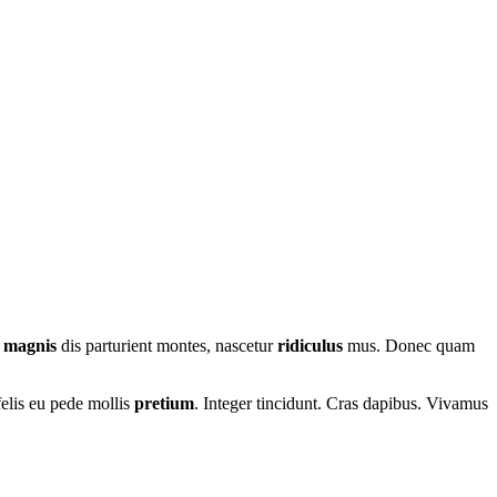
t
magnis
dis parturient montes, nascetur
ridiculus
mus. Donec quam
felis eu pede mollis
pretium
. Integer tincidunt. Cras dapibus. Vivamus