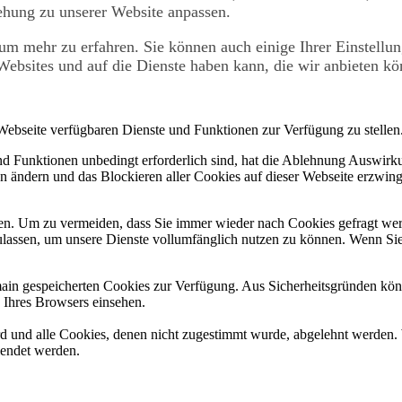
iehung zu unserer Website anpassen.
um mehr zu erfahren. Sie können auch einige Ihrer Einstellun
ebsites und auf die Dienste haben kann, die wir anbieten kö
 Webseite verfügbaren Dienste und Funktionen zur Verfügung zu stellen
und Funktionen unbedingt erforderlich sind, hat die Ablehnung Auswir
en ändern und das Blockieren aller Cookies auf dieser Webseite erzwin
n. Um zu vermeiden, dass Sie immer wieder nach Cookies gefragt werde
ulassen, um unsere Dienste vollumfänglich nutzen zu können. Wenn Sie
omain gespeicherten Cookies zur Verfügung. Aus Sicherheitsgründen k
n Ihres Browsers einsehen.
ird und alle Cookies, denen nicht zugestimmt wurde, abgelehnt werden. 
lendet werden.