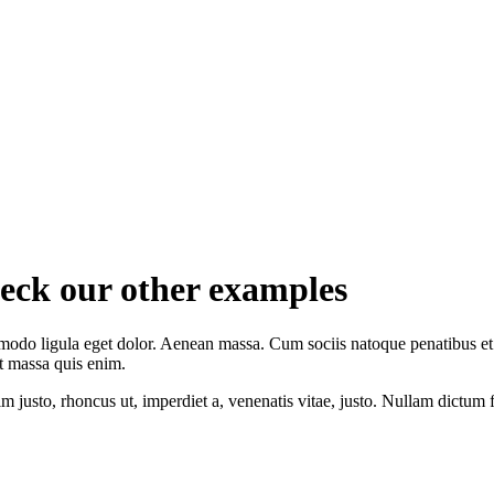
check our other examples
mmodo ligula eget dolor. Aenean massa. Cum sociis natoque penatibus e
at massa quis enim.
nim justo, rhoncus ut, imperdiet a, venenatis vitae, justo. Nullam dictum 